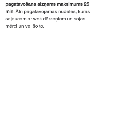
pagatavošana aizņems maksimums 25 
min
. Ātri pagatavojamās nūdeles, kuras 
sajaucam ar wok dārzeņiem un sojas 
mērci un vel šo to.