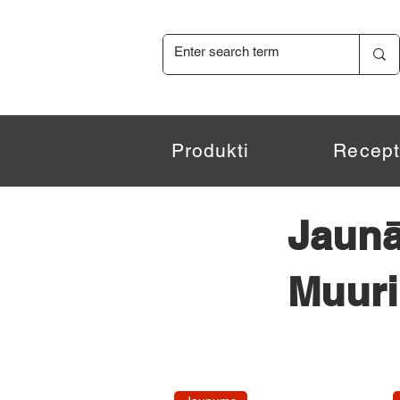
Produkti
Recept
Jaunā
Muuri