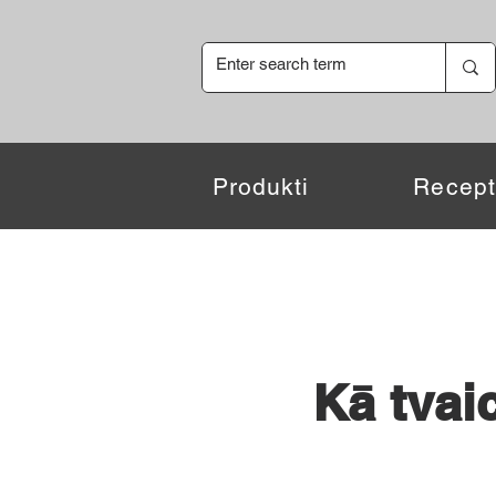
Produkti
Recept
Kā tvai