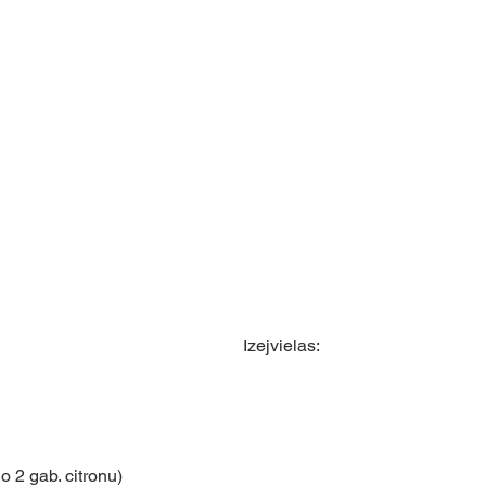
Izejvielas:
no 2 gab. citronu)